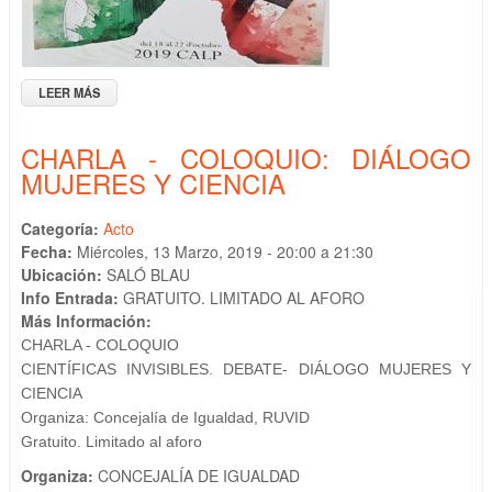
LEER MÁS
SOBRE PRESENTACIÓN DE CARGOS FESTEROS DE MOROS Y
CRISTIANOS
CHARLA - COLOQUIO: DIÁLOGO
MUJERES Y CIENCIA
Categoría:
Acto
Fecha:
Miércoles, 13 Marzo, 2019 -
20:00
a
21:30
Ubicación:
SALÓ BLAU
Info Entrada:
GRATUITO. LIMITADO AL AFORO
Más Información:
CHARLA - COLOQUIO
CIENTÍFICAS INVISIBLES.
DEBATE- DIÁLOGO
MUJERES Y
CIENCIA
Organiza: Concejalía de
Igualdad, RUVID
Gratuito.
Limitado al aforo
Organiza:
CONCEJALÍA DE IGUALDAD