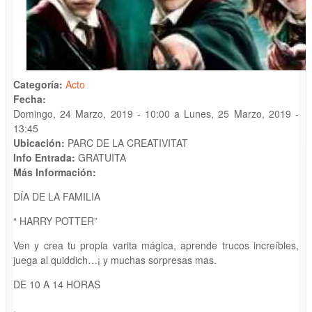
Categoría:
Acto
Fecha:
Domingo, 24 Marzo, 2019 - 10:00
a
Lunes, 25 Marzo, 2019 -
13:45
Ubicación:
PARC DE LA CREATIVITAT
Info Entrada:
GRATUITA
Más Información:
DÍA DE LA FAMILIA
“ HARRY POTTER”
Ven y crea tu propia varita mágica, aprende trucos increíbles,
juega al quiddich…¡ y muchas sorpresas mas.
DE 10 A 14 HORAS
.