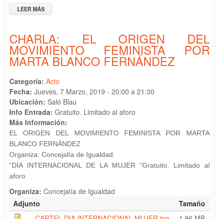
LEER MÁS
SOBRE CHARLA - COLOQUIO: DIÁLOGO MUJERES Y CIENCIA
CHARLA: EL ORIGEN DEL
MOVIMIENTO FEMINISTA POR
MARTA BLANCO FERNÁNDEZ
Categoría:
Acto
Fecha:
Jueves, 7 Marzo, 2019 -
20:00
a
21:30
Ubicación:
Saló Blau
Info Entrada:
Gratuito. Limitado al aforo
Más Información:
EL ORIGEN DEL
MOVIMIENTO FEMINISTA
POR MARTA
BLANCO
FERNÁNDEZ
Organiza: Concejalía de Igualdad.
“DÍA INTERNACIONAL DE LA
MUJER “
Gratuito.
Limitado al
aforo
Organiza:
Concejalía de Igualdad
Adjunto
Tamaño
CARTEL DIA INTERNACIONAL MUJER.jpg
1.96 MB