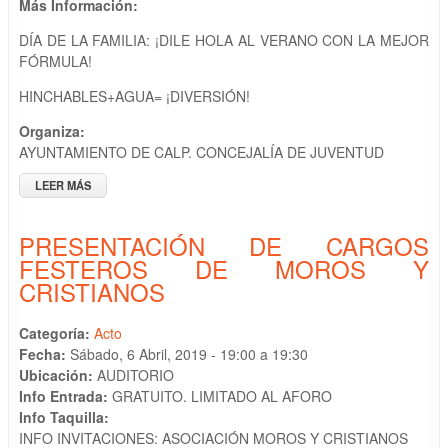
Más Información:
DÍA DE LA FAMILIA: ¡DILE HOLA AL VERANO CON LA MEJOR
FÓRMULA!
HINCHABLES+AGUA= ¡DIVERSIÓN!
Organiza:
AYUNTAMIENTO DE CALP. CONCEJALÍA DE JUVENTUD
LEER MÁS
SOBRE DÍA DE LA FAMILIA: ¡HOLA VERANO!
PRESENTACIÓN DE CARGOS
FESTEROS DE MOROS Y
CRISTIANOS
Categoría:
Acto
Fecha:
Sábado, 6 Abril, 2019 -
19:00
a
19:30
Ubicación:
AUDITORIO
Info Entrada:
GRATUITO. LIMITADO AL AFORO
Info Taquilla:
INFO INVITACIONES: ASOCIACIÓN MOROS Y CRISTIANOS