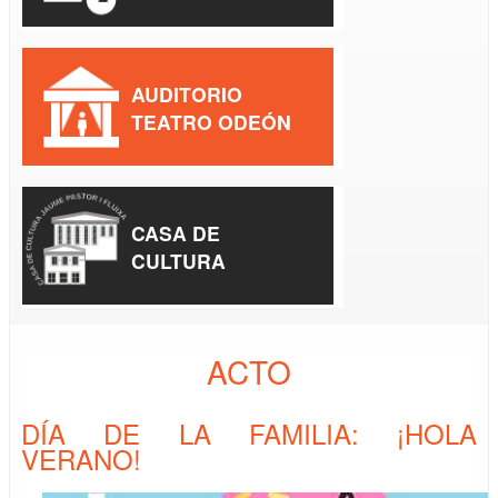
AUDITORIO
TEATRO ODEÓN
CASA DE
CULTURA
ACTO
DÍA DE LA FAMILIA: ¡HOLA
VERANO!