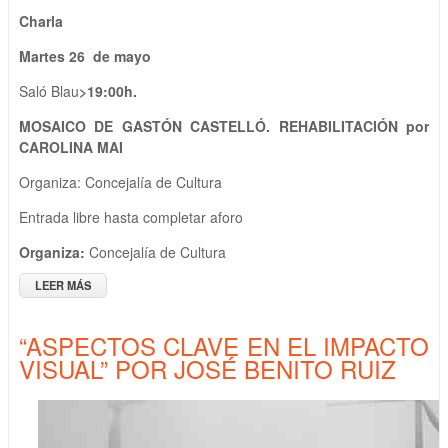
Charla
Martes 26 de mayo
Saló Blau
>
19:00h.
MOSAICO DE GASTÓN CASTELLÓ. REHABILITACIÓN por
CAROLINA MAI
Organiza: Concejalía de Cultura
Entrada libre hasta completar aforo
Organiza:
Concejalía de Cultura
LEER MÁS
SOBRE MOSAICO DE GASTÓN CASTELLÓ. REHABILITACIÓN
POR CAROLINA MAI
“ASPECTOS CLAVE EN EL IMPACTO
VISUAL” POR JOSÉ BENITO RUIZ