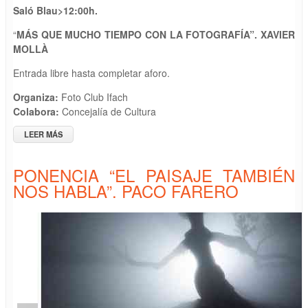
Saló Blau>
1
2
:
0
0h.
“
MÁS QUE MUCHO TIEMPO CON LA FOTOGRAFÍA”. XAVIER
MOLLÀ
Entrada libre hasta completar aforo.
Organiza:
Foto Club Ifach
Colabora:
Concejalía de Cultura
LEER MÁS
SOBRE PONENCIA “MÁS QUE MUCHO TIEMPO CON LA
FOTOGRAFÍA”. XAVIER MOLLÀ
PONENCIA “EL PAISAJE TAMBIÉN
NOS HABLA”. PACO FARERO