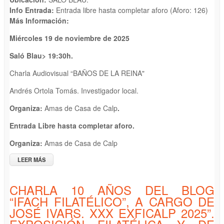
Info Entrada:
Entrada libre hasta completar aforo (Aforo: 126)
Más Información:
Miércoles 19 de noviembre de 2025
Saló Blau
>
19
:30h.
Charla Audiovisual “BAÑOS DE LA REINA"
Andrés Ortola Tomás. Investigador local.
Organiza:
Amas de Casa de Calp
.
Entrada Libre hasta completar aforo.
Organiza:
Amas de Casa de Calp
LEER MÁS
SOBRE CHARLA AUDIOVISUAL. BAÑOS DE LA REINA.
ANDRÉS ORTOLA TOMÁS
CHARLA 10 AÑOS DEL BLOG
“IFACH FILATÉLICO”, A CARGO DE
JOSÉ IVARS. XXX EXFICALP 2025”.