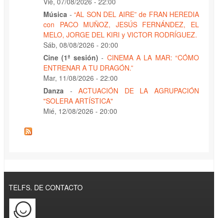
Vie, 07/08/2026 - 22:00
Música
-
“AL SON DEL AIRE” de FRAN HEREDIA
con PACO MUÑOZ, JESÚS FERNÁNDEZ, EL
MELO, JORGE DEL KIRI y VICTOR RODRÍGUEZ.
Sáb, 08/08/2026 - 20:00
Cine (1ª sesión)
-
CINEMA A LA MAR: “CÓMO
ENTRENAR A TU DRAGÓN.”
Mar, 11/08/2026 - 22:00
Danza
-
ACTUACIÓN DE LA AGRUPACIÓN
"SOLERA ARTÍSTICA"
Mié, 12/08/2026 - 20:00
TELFS. DE CONTACTO