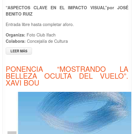
“ASPECTOS CLAVE EN EL IMPACTO VISUAL”por JOSÉ
BENITO RUIZ
Entrada libre hasta completar aforo.
Organiza:
Foto Club Ifach
Colabora:
Concejalía de Cultura
LEER MÁS
SOBRE “ASPECTOS CLAVE EN EL IMPACTO VISUAL” POR
JOSÉ BENITO RUIZ
PONENCIA “MOSTRANDO LA
BELLEZA OCULTA DEL VUELO”.
XAVI BOU