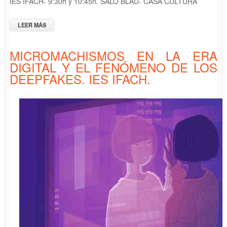
IES IFACH- 9:30h y 10:45h. SALÓ BLAU- CASA CULTURA
LEER MÁS
SOBRE MICROMACHISMOS EN LA ERA DIGITAL Y EL
FENÓMENO DE LOS DEEPFAKES. IES LES SALINES
MICROMACHISMOS EN LA ERA
DIGITAL Y EL FENÓMENO DE LOS
DEEPFAKES. IES IFACH.