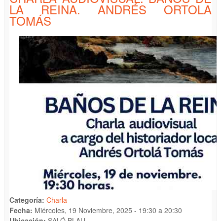
LA REINA. ANDRÉS ORTOLA
TOMÁS
Categoría:
Charla
Fecha:
Miércoles, 19 Noviembre, 2025 -
19:30
a
20:30
Ubicación:
SALÓ BLAU.