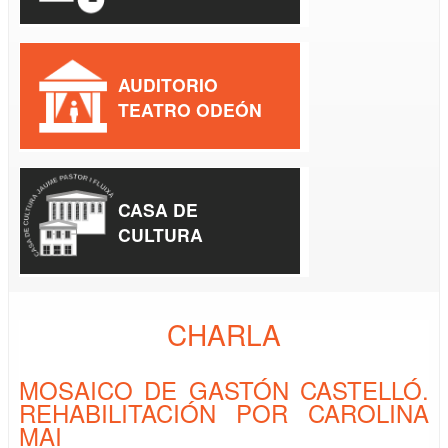
AUDITORIO
TEATRO ODEÓN
CASA DE
CULTURA
CHARLA
MOSAICO DE GASTÓN CASTELLÓ.
REHABILITACIÓN POR CAROLINA
MAI