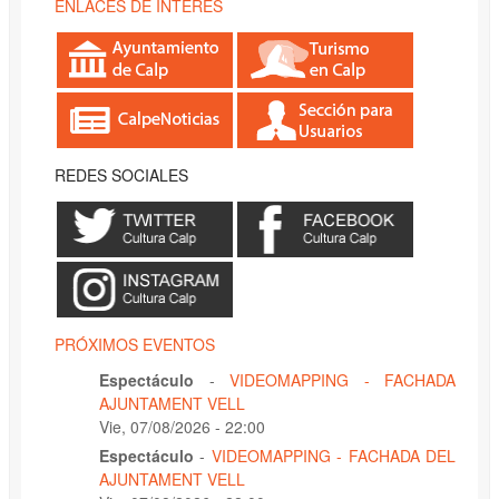
ENLACES DE INTERÉS
REDES SOCIALES
PRÓXIMOS EVENTOS
Espectáculo
-
VIDEOMAPPING - FACHADA
AJUNTAMENT VELL
Vie, 07/08/2026 - 22:00
Espectáculo
-
VIDEOMAPPING - FACHADA DEL
AJUNTAMENT VELL