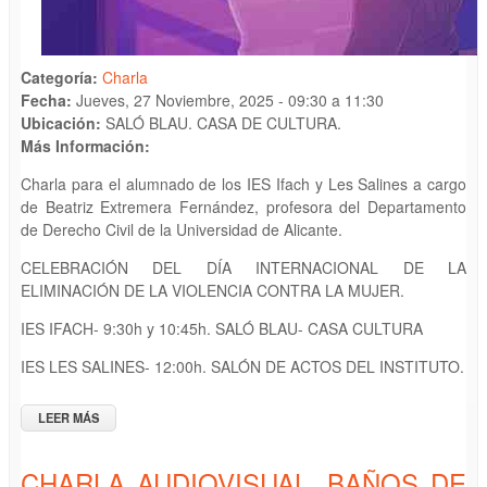
Categoría:
Charla
Fecha:
Jueves, 27 Noviembre, 2025 -
09:30
a
11:30
Ubicación:
SALÓ BLAU. CASA DE CULTURA.
Más Información:
Charla para el alumnado de los IES Ifach y Les Salines a cargo
de Beatriz Extremera Fernández, profesora del Departamento
de Derecho Civil de la Universidad de Alicante.
CELEBRACIÓN DEL DÍA INTERNACIONAL DE LA
ELIMINACIÓN DE LA VIOLENCIA CONTRA LA MUJER.
IES IFACH- 9:30h y 10:45h. SALÓ BLAU- CASA CULTURA
IES LES SALINES- 12:00h. SALÓN DE ACTOS DEL INSTITUTO.
LEER MÁS
SOBRE MICROMACHISMOS EN LA ERA DIGITAL Y EL
FENÓMENO DE LOS DEEPFAKES. IES IFACH.
CHARLA AUDIOVISUAL. BAÑOS DE