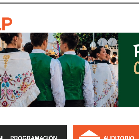
Pasar al
contenido
CASA DE CULTURA JAU
principal
PROGRAMACIÓN
AUDITORIO