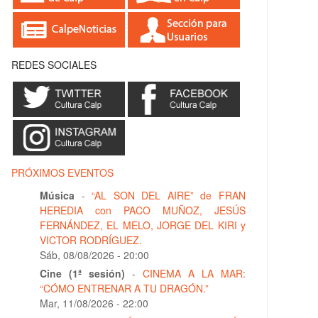
REDES SOCIALES
PRÓXIMOS EVENTOS
Música
-
“AL SON DEL AIRE” de FRAN
HEREDIA con PACO MUÑOZ, JESÚS
FERNÁNDEZ, EL MELO, JORGE DEL KIRI y
VICTOR RODRÍGUEZ.
Sáb, 08/08/2026 - 20:00
Cine (1ª sesión)
-
CINEMA A LA MAR:
“CÓMO ENTRENAR A TU DRAGÓN.”
Mar, 11/08/2026 - 22:00