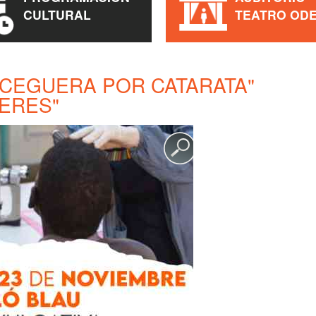
CULTURAL
TEATRO OD
 CEGUERA POR CATARATA"
TERES"