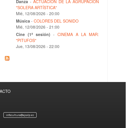
Danza
-
ACTUACIÓN DE LA AGRUPACIÓN
"SOLERA ARTÍSTICA"
Mié, 12/08/2026 - 20:00
Música
-
COLORES DEL SONIDO
Mié, 12/08/2026 - 21:00
Cine (1ª sesión)
-
CINEMA A LA MAR:
"PITUFOS"
Jue, 13/08/2026 - 22:00
TACTO
infocultura@ajcalp.es