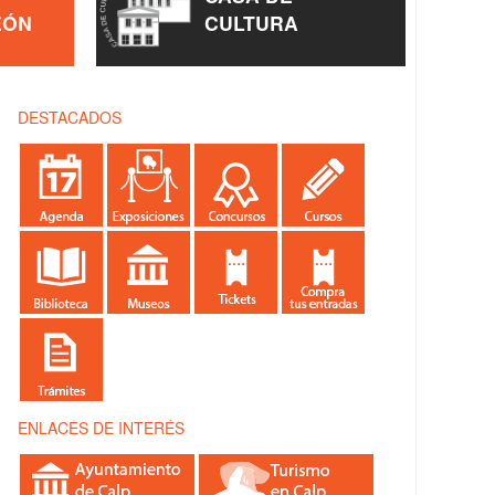
EÓN
CULTURA
DESTACADOS
ENLACES DE INTERÉS