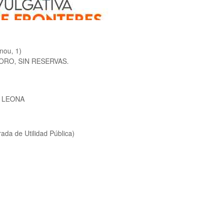
ou, 1)
RO, SIN RESERVAS.
 LEONA
a de Utilidad Pública)