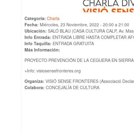
Categoría:
Charla
Fecha:
Miércoles, 23 Noviembre, 2022 -
20:00
a
21:00
Ubicación:
SALÓ BLAU (CASA CULTURA CALP, Av. Masn
Info Entrada:
ENTRADA LIBRE HASTA COMPLETAR AFO
Info Taquilla:
ENTRADA GRATUITA
Más Información:
PROYECTO PREVENCIÓN DE LA CEGUERA EN SIERRA
+Info: visiosensefronteres.org
Organiza:
VISIÓ SENSE FRONTERES (Associació Declarad
Colabora:
CONCEJALÍA DE CULTURA