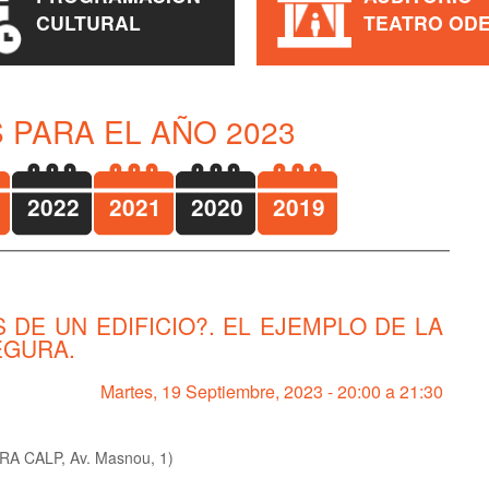
CULTURAL
TEATRO OD
 PARA EL AÑO 2023
2022
2021
2020
2019
DE UN EDIFICIO?. EL EJEMPLO DE LA
EGURA.
Martes, 19 Septiembre, 2023 -
20:00
a
21:30
A CALP, Av. Masnou, 1)