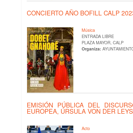
CONCIERTO AÑO BOFILL CALP 2023
Música
ENTRADA LIBRE
PLAZA MAYOR, CALP
Organiza:
AYUNTAMIENTO
EMISIÓN PÚBLICA DEL DISCUR
EUROPEA, ÚRSULA VON DER LEYSE
Acto