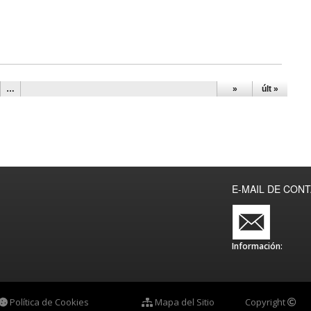
…
»
últ »
E-MAIL DE CON
Información:
Política de Cookies
Mapa del Sitio
Copyright