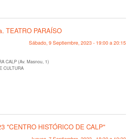
ía. TEATRO PARAÍSO
Sábado, 9 Septiembre, 2023 -
19:00
a
20:15
 CALP (Av. Masnou, 1)
E CULTURA
23 "CENTRO HISTÓRICO DE CALP"
Jueves, 7 Septiembre, 2023 -
18:30
a
19:30