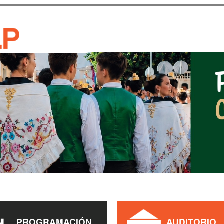
Pasar al
contenido
CASA DE CULTURA JAU
principal
PROGRAMACIÓN
AUDITORIO