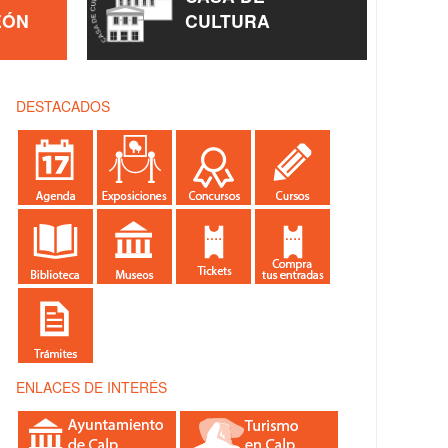
EÓN
CULTURA
DESTACADOS
ENLACES DE INTERÉS