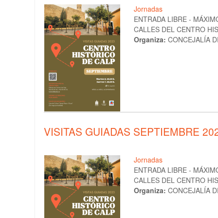
Jornadas
ENTRADA LIBRE - MÁXIMO
CALLES DEL CENTRO HI
Organiza:
CONCEJALÍA D
VISITAS GUIADAS SEPTIEMBRE 20
Jornadas
ENTRADA LIBRE - MÁXIMO
CALLES DEL CENTRO HI
Organiza:
CONCEJALÍA D