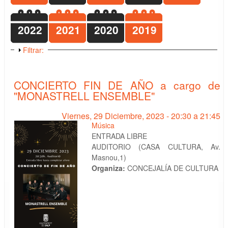
2022
2021
2020
2019
Mostrar
Filtrar:
CONCIERTO FIN DE AÑO a cargo de
"MONASTRELL ENSEMBLE"
Viernes, 29 Diciembre, 2023 -
20:30
a
21:45
Música
ENTRADA LIBRE
AUDITORIO (CASA CULTURA, Av.
Masnou,1)
Organiza:
CONCEJALÍA DE CULTURA