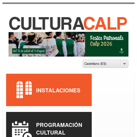
Pasar al
contenido
principal
CASA DE CULTURA
JAUME PASTOR I
FLUIXÀ
Castellano (ES)
INSTALACIONES
PROGRAMACIÓN
CULTURAL