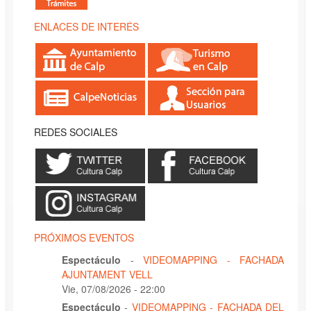
ENLACES DE INTERÉS
REDES SOCIALES
PRÓXIMOS EVENTOS
Espectáculo
-
VIDEOMAPPING - FACHADA
AJUNTAMENT VELL
Vie, 07/08/2026 - 22:00
Espectáculo
-
VIDEOMAPPING - FACHADA DEL