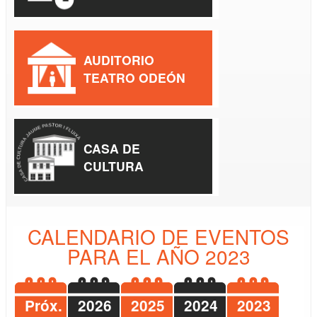
AUDITORIO
TEATRO ODEÓN
CASA DE
CULTURA
CALENDARIO DE EVENTOS
PARA EL AÑO 2023
Próx.
2026
2025
2024
2023