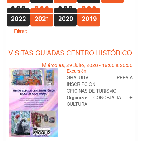
2022
2021
2020
2019
Mostrar
Filtrar:
VISITAS GUIADAS CENTRO HISTÓRICO
Miércoles, 29 Julio, 2026 -
19:00
a
20:00
Excursión
GRATUITA PREVIA
INSCRIPCIÓN
OFICINAS DE TURISMO
Organiza:
CONCEJALÍA DE
CULTURA