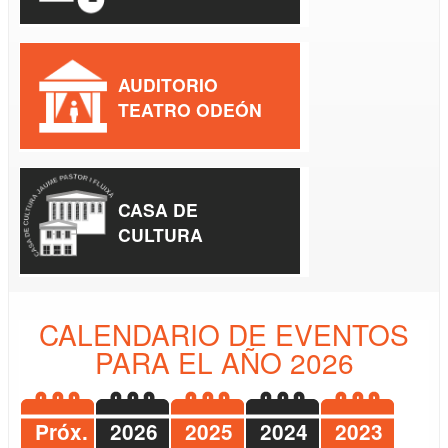
AUDITORIO
TEATRO ODEÓN
CASA DE
CULTURA
CALENDARIO DE EVENTOS
PARA EL AÑO 2026
Próx.
2026
2025
2024
2023