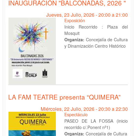
INAUGURACIÓN "BALCONADAS, 2026 "
Jueves, 23 Julio, 2026 -
20:00
a
21:00
Exposición
Inicio Recorrido : Plaza del
Mosquit
Organiza:
Concejalía de Cultura
y Dinamización Centro Histórico
LA FAM TEATRE presenta “QUIMERA”
Miércoles, 22 Julio, 2026 -
20:30
a
22:30
Espectáculo
PASEO DE LA FOSSA (inicio
recorrido c/.Ponent nº1)
Organiza:
Concejalía de Cultura