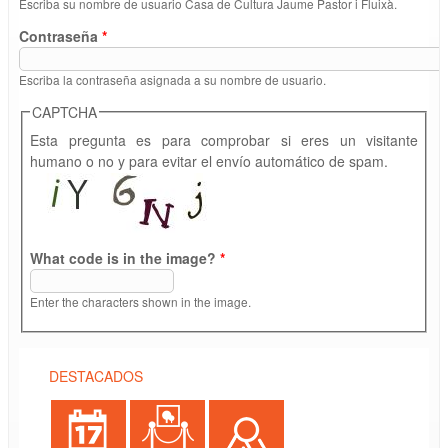
Escriba su nombre de usuario Casa de Cultura Jaume Pastor i Fluixà.
Contraseña
*
Escriba la contraseña asignada a su nombre de usuario.
CAPTCHA
Esta pregunta es para comprobar si eres un visitante
humano o no y para evitar el envío automático de spam.
What code is in the image?
*
Enter the characters shown in the image.
DESTACADOS