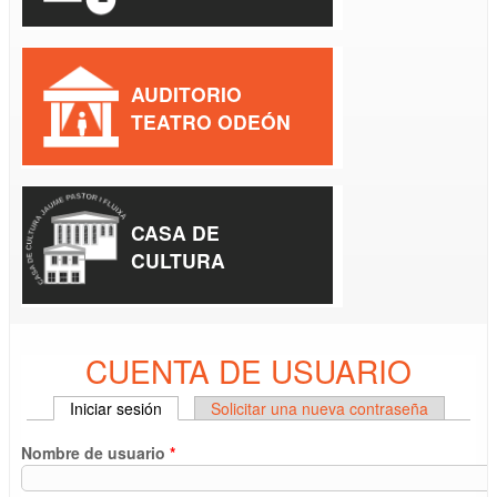
AUDITORIO
TEATRO ODEÓN
CASA DE
CULTURA
CUENTA DE USUARIO
Iniciar sesión
(solapa activa)
Solicitar una nueva contraseña
SOLAPAS PRINCIPALES
Nombre de usuario
*