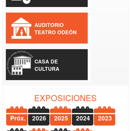
AUDITORIO
TEATRO ODEÓN
CASA DE
CULTURA
EXPOSICIONES
Próx.
2026
2025
2024
2023