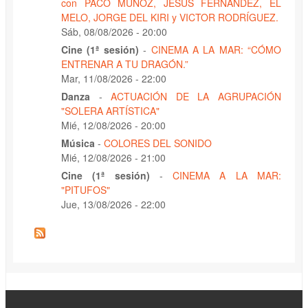
con PACO MUÑOZ, JESÚS FERNÁNDEZ, EL
MELO, JORGE DEL KIRI y VICTOR RODRÍGUEZ.
Sáb, 08/08/2026 - 20:00
Cine (1ª sesión)
-
CINEMA A LA MAR: “CÓMO
ENTRENAR A TU DRAGÓN.”
Mar, 11/08/2026 - 22:00
Danza
-
ACTUACIÓN DE LA AGRUPACIÓN
"SOLERA ARTÍSTICA"
Mié, 12/08/2026 - 20:00
Música
-
COLORES DEL SONIDO
Mié, 12/08/2026 - 21:00
Cine (1ª sesión)
-
CINEMA A LA MAR:
"PITUFOS"
Jue, 13/08/2026 - 22:00