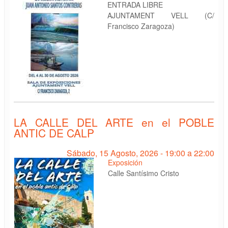
ENTRADA LIBRE
AJUNTAMENT VELL (C/
Francisco Zaragoza)
LA CALLE DEL ARTE en el POBLE
ANTIC DE CALP
Sábado, 15 Agosto, 2026 -
19:00
a
22:00
Exposición
Calle Santísimo Cristo