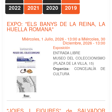
2022
2021
2020
2019
EXPO: "ELS BANYS DE LA REINA, LA
HUELLA ROMANA"
Miércoles, 1 Julio, 2026 - 13:00
a
Miércoles, 30
Diciembre, 2026 - 13:00
Exposición
ENTRADA LIBRE
MUSEO DEL COLECCIONISMO
(PLAZA DE LA VILLA, 15)
Organiza:
CONCEJALÍA DE
CULTURA
"JOIES I FIGURES” de SALVADOR