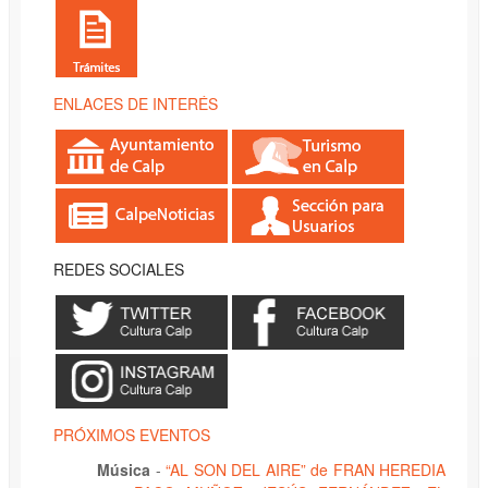
ENLACES DE INTERÉS
REDES SOCIALES
PRÓXIMOS EVENTOS
Música
-
“AL SON DEL AIRE” de FRAN HEREDIA