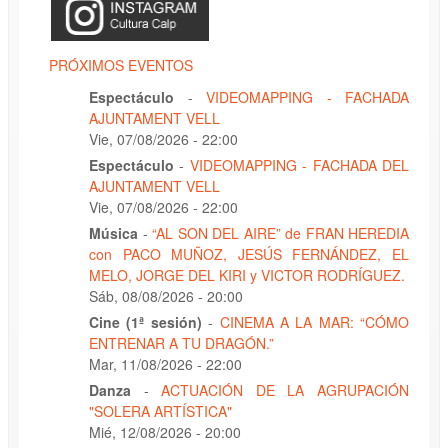
PRÓXIMOS EVENTOS
Espectáculo
-
VIDEOMAPPING - FACHADA
AJUNTAMENT VELL
Vie, 07/08/2026 - 22:00
Espectáculo
-
VIDEOMAPPING - FACHADA DEL
AJUNTAMENT VELL
Vie, 07/08/2026 - 22:00
Música
-
“AL SON DEL AIRE” de FRAN HEREDIA
con PACO MUÑOZ, JESÚS FERNÁNDEZ, EL
MELO, JORGE DEL KIRI y VICTOR RODRÍGUEZ.
Sáb, 08/08/2026 - 20:00
Cine (1ª sesión)
-
CINEMA A LA MAR: “CÓMO
ENTRENAR A TU DRAGÓN.”
Mar, 11/08/2026 - 22:00
Danza
-
ACTUACIÓN DE LA AGRUPACIÓN
"SOLERA ARTÍSTICA"
Mié, 12/08/2026 - 20:00