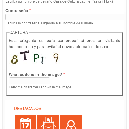
Escriba su nombre de usuario Casa de Cultura Jaume Pastor i Fluixà.
Contraseña
*
Escriba la contraseña asignada a su nombre de usuario.
CAPTCHA
Esta pregunta es para comprobar si eres un visitante
humano o no y para evitar el envío automático de spam.
What code is in the image?
*
Enter the characters shown in the image.
DESTACADOS