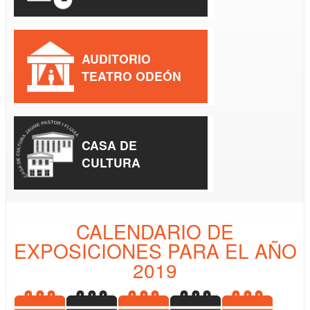
AUDITORIO
TEATRO ODEÓN
CASA DE
CULTURA
CALENDARIO DE
EXPOSICIONES PARA EL AÑO
2019