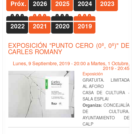
Próx.
2026
2025
2024
2023
2022
2021
2020
2019
EXPOSICIÓN "PUNTO CERO (0º, 0º)" DE
CARLES ROMANY
Lunes, 9 Septiembre, 2019 - 20:00
a
Martes, 1 Octubre,
2019 - 20:45
Exposición
GRATUITA. LIMITADA
AL AFORO
CASA DE CULTURA -
SALA ESPLAI
Organiza:
CONCEJALÍA
DE CULTURA.
AYUNTAMIENTO DE
CALP