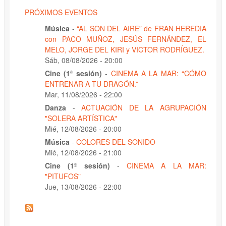
PRÓXIMOS EVENTOS
Música
-
“AL SON DEL AIRE” de FRAN HEREDIA
con PACO MUÑOZ, JESÚS FERNÁNDEZ, EL
MELO, JORGE DEL KIRI y VICTOR RODRÍGUEZ.
Sáb, 08/08/2026 - 20:00
Cine (1ª sesión)
-
CINEMA A LA MAR: “CÓMO
ENTRENAR A TU DRAGÓN.”
Mar, 11/08/2026 - 22:00
Danza
-
ACTUACIÓN DE LA AGRUPACIÓN
"SOLERA ARTÍSTICA"
Mié, 12/08/2026 - 20:00
Música
-
COLORES DEL SONIDO
Mié, 12/08/2026 - 21:00
Cine (1ª sesión)
-
CINEMA A LA MAR:
"PITUFOS"
Jue, 13/08/2026 - 22:00