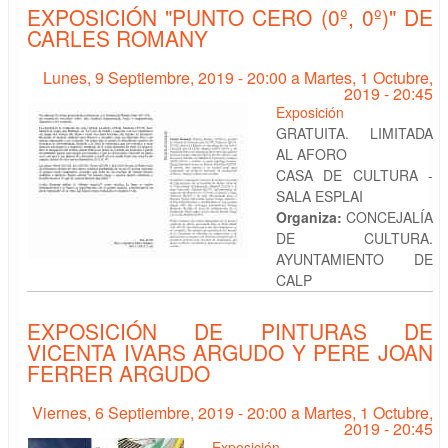
EXPOSICIÓN "PUNTO CERO (0º, 0º)" DE
CARLES ROMANY
Lunes, 9 Septiembre, 2019 - 20:00
a
Martes, 1 Octubre,
2019 - 20:45
Exposición
GRATUITA. LIMITADA
AL AFORO
CASA DE CULTURA -
SALA ESPLAI
Organiza:
CONCEJALÍA
DE CULTURA.
AYUNTAMIENTO DE
CALP
EXPOSICIÓN DE PINTURAS DE
VICENTA IVARS ARGUDO Y PERE JOAN
FERRER ARGUDO
Viernes, 6 Septiembre, 2019 - 20:00
a
Martes, 1 Octubre,
2019 - 20:45
Exposición