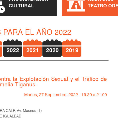
CULTURAL
TEATRO OD
 PARA EL AÑO 2022
2022
2021
2020
2019
ra la Explotación Sexual y el Tráfico de
Amelia Tiganus.
Martes, 27 Septiembre, 2022 -
19:30
a
21:00
A CALP, Av. Masnou, 1)
E IGUALDAD