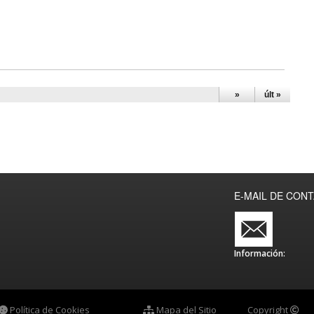
»
últ »
E-MAIL DE CON
Información:
Política de Cookies
Mapa del Sitio
Copyright