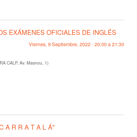
OS EXÁMENES OFICIALES DE INGLÉS
Viernes, 9 Septiembre, 2022 -
20:30
a
21:30
A CALP, Av. Masnou, 1)
A R R A T A L Á"