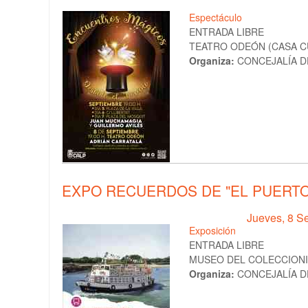
Espectáculo
ENTRADA LIBRE
TEATRO ODEÓN (CASA CUL
Organiza:
CONCEJALÍA D
EXPO RECUERDOS DE "EL PUERTO
Jueves, 8 Se
Exposición
ENTRADA LIBRE
MUSEO DEL COLECCIONIS
Organiza:
CONCEJALÍA 