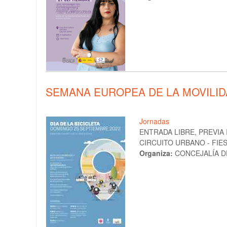
SEMANA EUROPEA DE LA MOVILIDAD
Jornadas
ENTRADA LIBRE, PREVIA
CIRCUITO URBANO - FIE
Organiza:
CONCEJALÍA D