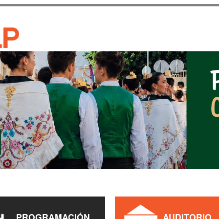
Pasar al
contenido
CASA DE CULTURA JAU
principal
PROGRAMACIÓN
AUDITORIO