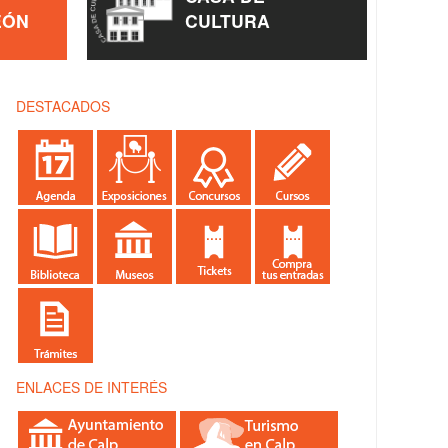
EÓN
CULTURA
DESTACADOS
ENLACES DE INTERÉS